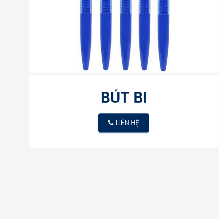
BÚT BI
LIÊN HỆ