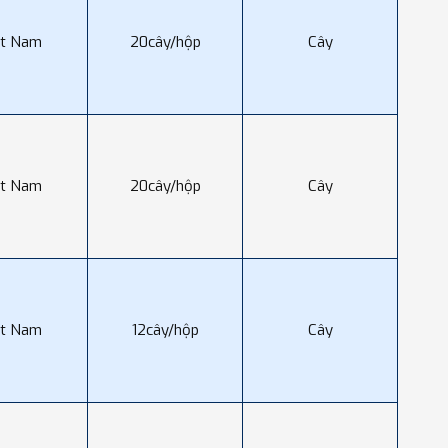
ệt Nam
20cây/hộp
Cây
ệt Nam
20cây/hộp
Cây
ệt Nam
12cây/hộp
Cây