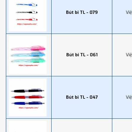
Bút bi TL - 079
Vi
Bút bi TL - 061
Vi
Bút bi TL - 047
Vi