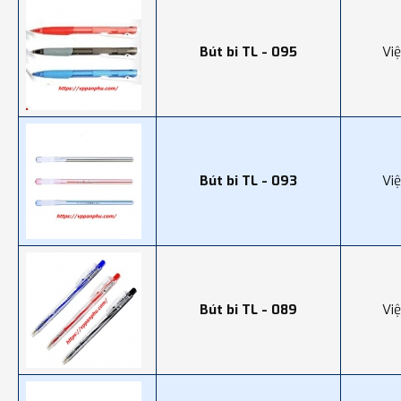
Bút bi TL - 095
Vi
Bút bi TL - 093
Vi
Bút bi TL - 089
Vi