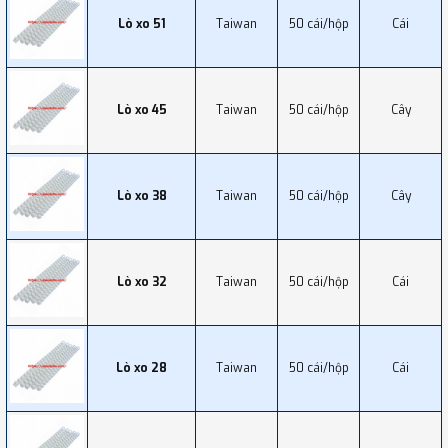
Lò xo 51
Taiwan
50 cái/hộp
Cái
Lò xo 45
Taiwan
50 cái/hộp
Cây
Lò xo 38
Taiwan
50 cái/hộp
Cây
Lò xo 32
Taiwan
50 cái/hộp
Cái
Lò xo 28
Taiwan
50 cái/hộp
Cái