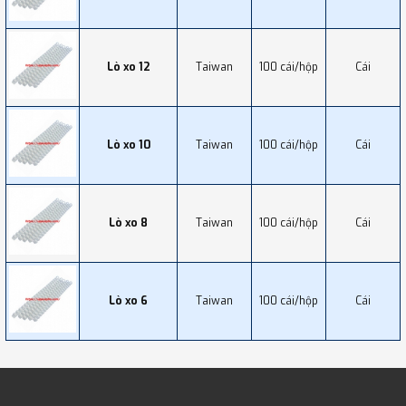
Lò xo 12
Taiwan
100 cái/hộp
Cái
Lò xo 10
Taiwan
100 cái/hộp
Cái
Lò xo 8
Taiwan
100 cái/hộp
Cái
Lò xo 6
Taiwan
100 cái/hộp
Cái