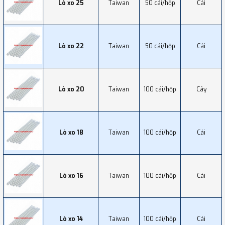
Lò xo 25
Taiwan
50 cái/hộp
Cái
Lò xo 22
Taiwan
50 cái/hộp
Cái
Lò xo 20
Taiwan
100 cái/hộp
Cây
Lò xo 18
Taiwan
100 cái/hộp
Cái
Lò xo 16
Taiwan
100 cái/hộp
Cái
Lò xo 14
Taiwan
100 cái/hộp
Cái