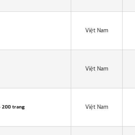
Việt Nam
Việt Nam
Việt Nam
- 200 trang