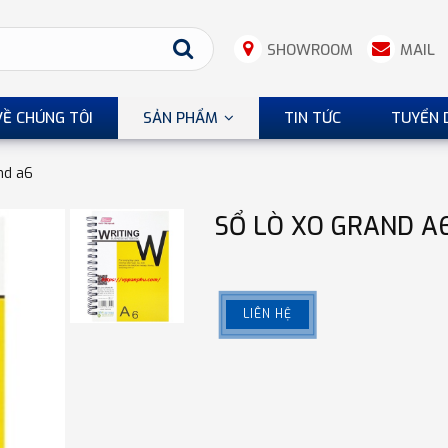
SHOWROOM
MAIL
VỀ CHÚNG TÔI
SẢN PHẨM
TIN TỨC
TUYỂN 
nd a6
SỔ LÒ XO GRAND A
LIÊN HỆ