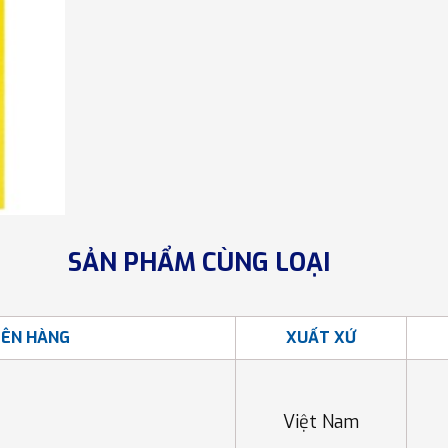
SẢN PHẨM CÙNG LOẠI
ÊN HÀNG
XUẤT XỨ
Việt Nam