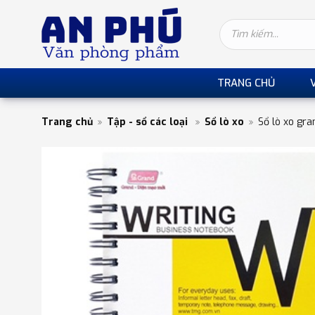
TRANG CHỦ
Trang chủ
Tập - sổ các loại
Sổ lò xo
Sổ lò xo gra