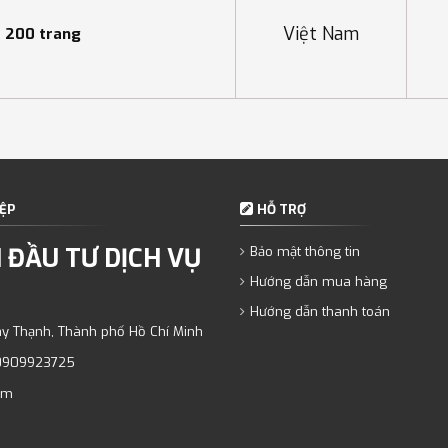
Việt Nam
- 200 trang
ỆP
HỖ TRỢ
 ĐẦU TƯ DỊCH VỤ
Bảo mật thông tin
Hướng dẫn mua hàng
Hướng dẫn thanh toán
ây Thạnh, Thành phố Hồ Chí Minh
0909923725
om