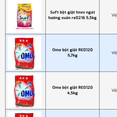
Suft bột giặt hnxv ngát
Vi
hương xuân re0216 5,5kg
Omo bột giặt RE0120
Vi
5,7kg
Omo bột giặt RE0120
Vi
4,5kg