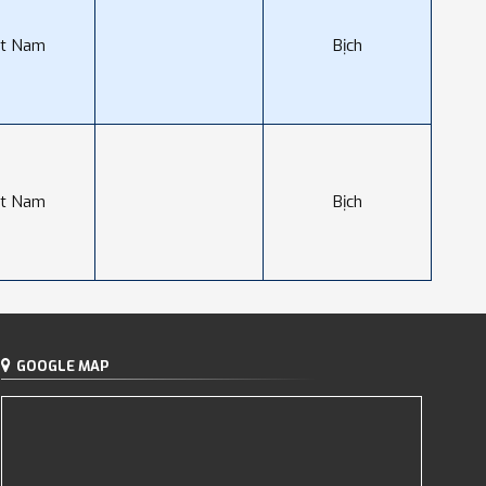
ệt Nam
Bịch
ệt Nam
Bịch
GOOGLE MAP