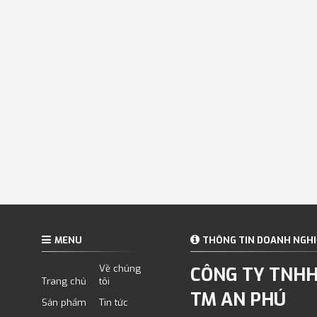
MENU
THÔNG TIN DOANH NGHI
Về chúng
CÔNG TY TNHH
Trang chủ
tôi
TM AN PHÚ
Sản phẩm
Tin tức