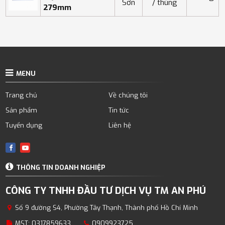
Sơn
/ thùng
279mm
MENU
Trang chủ
Về chúng tôi
Sản phẩm
Tin tức
Tuyển dụng
Liên hệ
THÔNG TIN DOANH NGHIỆP
CÔNG TY TNHH ĐẦU TƯ DỊCH VỤ TM AN PHÚ
Số 9 đường S4, Phường Tây Thạnh, Thành phố Hồ Chí Minh
MST: 0317859633
0909923725