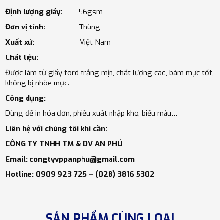
Định lượng giấy
: 56gsm
Đơn vị tính:
Thùng
Xuất xứ:
Việt Nam
Chất liệu:
Được làm từ giấy ford trắng mịn, chất lượng cao, bám mực tốt,
không bị nhòe mực.
Công dụng:
Dùng để in hóa đơn, phiếu xuất nhập kho, biểu mẫu…
Liên hệ với chúng tôi khi cần:
CÔNG TY TNHH TM & DV AN PHÚ
Email: congtyvppanphu@gmail.com
Hotline: 0909 923 725 – (028) 3816 5302
SẢN PHẨM CÙNG LOẠI