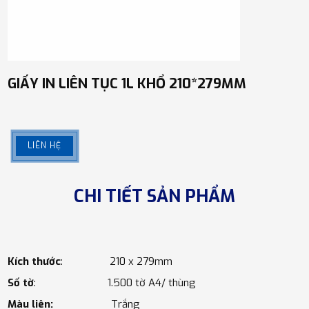
GIẤY IN LIÊN TỤC 1L KHỔ 210*279MM
LIÊN HỆ
CHI TIẾT SẢN PHẨM
Kích thước
: 210 x 279mm
Số tờ
: 1.500 tờ A4/ thùng
Màu liên:
Trắng