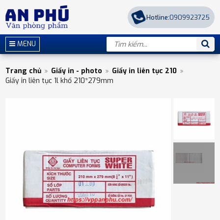
Hotline:
0909923725
MENU
Trang chủ
Giấy in - photo
Giấy in liên tục 210
Giấy in liên tục 1l khổ 210*279mm