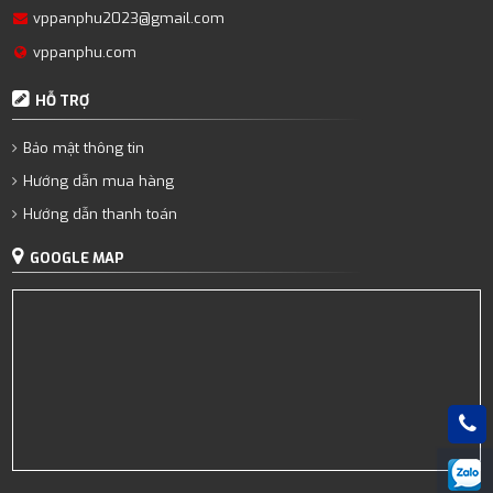
vppanphu2023@gmail.com
vppanphu.com
HỖ TRỢ
Bảo mật thông tin
Hướng dẫn mua hàng
Hướng dẫn thanh toán
GOOGLE MAP