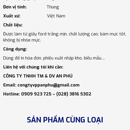
Đơn vị tính:
Thùng
Xuất xứ:
Việt Nam
Chất liệu:
Được làm từ giấy ford trắng mịn, chất lượng cao, bám mực tốt,
không bị nhòe mực.
Công dụng:
Dùng để in hóa đơn, phiếu xuất nhập kho, biểu mẫu…
Liên hệ với chúng tôi khi cần:
CÔNG TY TNHH TM & DV AN PHÚ
Email: congtyvppanphu@gmail.com
Hotline: 0909 923 725 – (028) 3816 5302
SẢN PHẨM CÙNG LOẠI