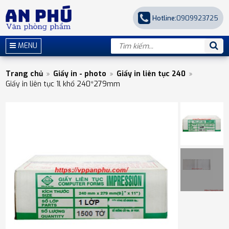
Hotline:
0909923725
MENU
Trang chủ
Giấy in - photo
Giấy in liên tục 240
Giấy in liên tục 1l khổ 240*279mm