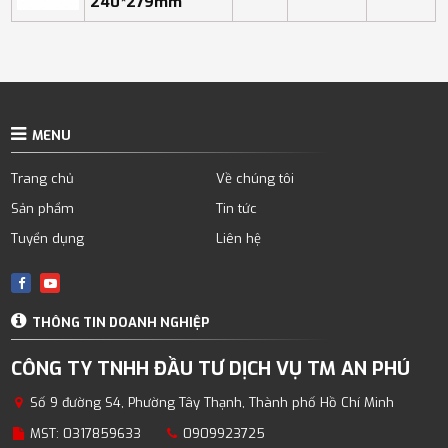
240*279mm
MENU
Trang chủ
Về chúng tôi
Sản phẩm
Tin tức
Tuyển dụng
Liên hệ
THÔNG TIN DOANH NGHIỆP
CÔNG TY TNHH ĐẦU TƯ DỊCH VỤ TM AN PHÚ
Số 9 đường S4, Phường Tây Thạnh, Thành phố Hồ Chí Minh
MST: 0317859633
0909923725