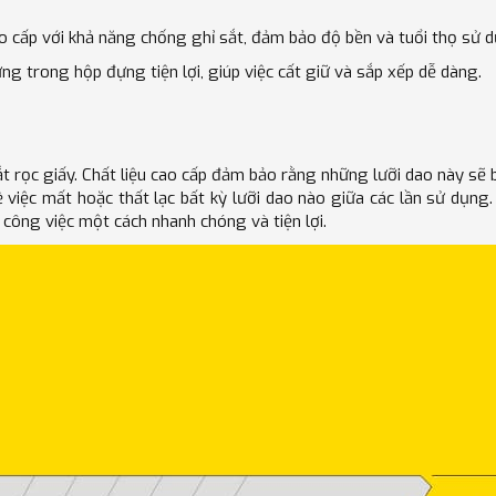
o cấp với khả năng chống ghỉ sắt, đảm bảo độ bền và tuổi thọ sử d
ng trong hộp đựng tiện lợi, giúp việc cất giữ và sắp xếp dễ dàng.
t rọc giấy. Chất liệu cao cấp đảm bảo rằng những lưỡi dao này sẽ b
về việc mất hoặc thất lạc bất kỳ lưỡi dao nào giữa các lần sử dụng.
 công việc một cách nhanh chóng và tiện lợi.