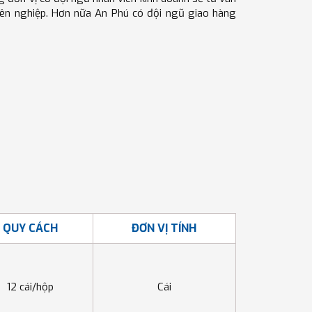
yên nghiệp. Hơn nữa An Phú có đội ngũ giao hàng
QUY CÁCH
ĐƠN VỊ TÍNH
12 cái/hộp
Cái