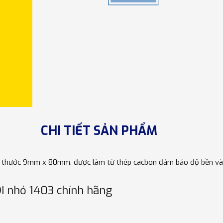
CHI TIẾT SẢN PHẨM
h thước 9mm x 80mm, được làm từ thép cacbon đảm bảo độ bền và 
DI nhỏ 1403 chính hãng