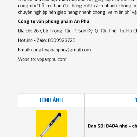
cũng như hỗ trợ bạn đặt hàng một cách nhanh chóng, xử
chuyên nghiệp nên giao hàng nhanh chóng, và miễn phí vậ
Công ty văn phòng phẩm An Phú
Địa chỉ: 267, Lê Trọng Tấn, P. Sơn Kỳ, Q. Tân Phú, Tp. Hồ C
Hotline - Zalo: 0909923725
Email: congtyvppanphu@gmail.com
Website: vppanphu.com
HÌNH ẢNH
Dao SDI 0404 nhỏ - c