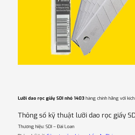
Lưỡi dao rọc giấy SDI nhỏ 1403
hàng chính hãng với kíc
Thông số kỹ thuật lưỡi dao rọc giấy S
Thương hiệu: SDI – Đài Loan