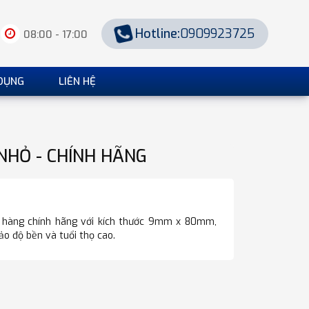
Hotline:
0909923725
08:00 - 17:00
DỤNG
LIÊN HỆ
 NHỎ - CHÍNH HÃNG
3 hàng chính hãng với kích thước 9mm x 80mm,
o độ bền và tuổi thọ cao.