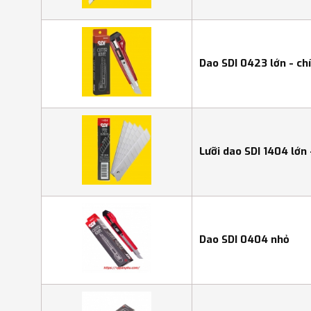
Dao SDI 0423 lớn - ch
Lưỡi dao SDI 1404 lớn
Dao SDI 0404 nhỏ