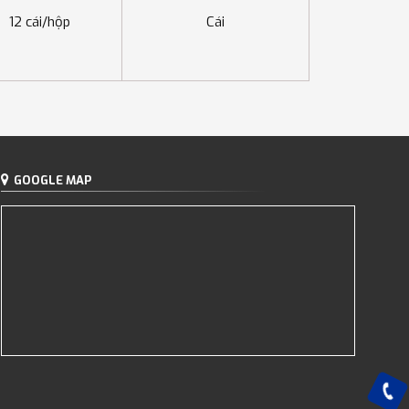
12 cái/hộp
Cái
GOOGLE MAP