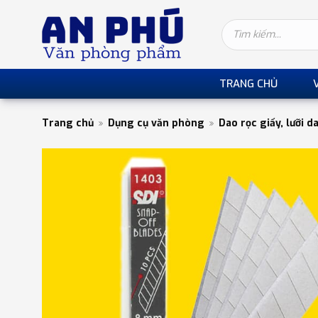
TRANG CHỦ
Trang chủ
Dụng cụ văn phòng
Dao rọc giấy, lưỡi d