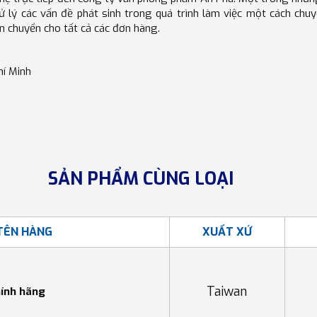
 lý các vấn đề phát sinh trong quá trình làm việc một cách chu
n chuyển cho tất cả các đơn hàng.
hí Minh
SẢN PHẨM CÙNG LOẠI
TÊN HÀNG
XUẤT XỨ
Taiwan
hính hãng