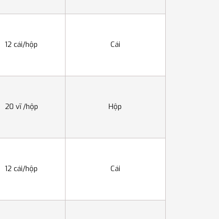
12 cái/hộp
Cái
20 vĩ /hộp
Hộp
12 cái/hộp
Cái