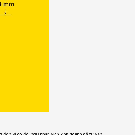
g đơn vị có đội ngũ nhân viên kinh doanh sẽ tư vấn