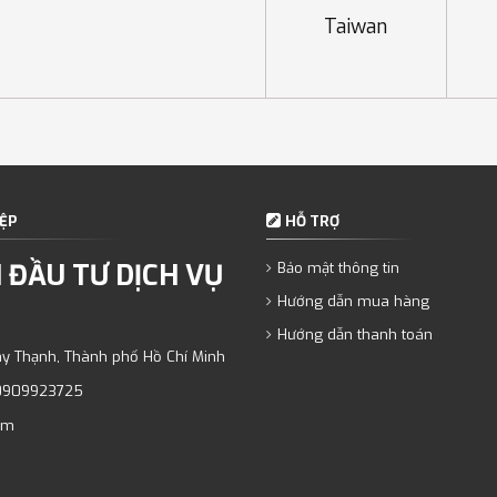
Taiwan
ỆP
HỖ TRỢ
 ĐẦU TƯ DỊCH VỤ
Bảo mật thông tin
Hướng dẫn mua hàng
Hướng dẫn thanh toán
ây Thạnh, Thành phố Hồ Chí Minh
0909923725
om